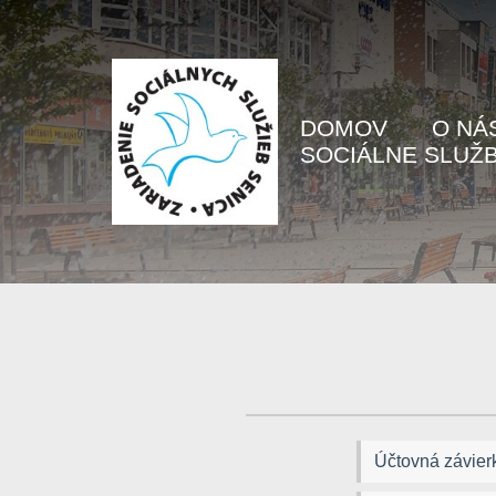
DOMOV
O NÁ
SOCIÁLNE SLUŽ
Účtovná závier