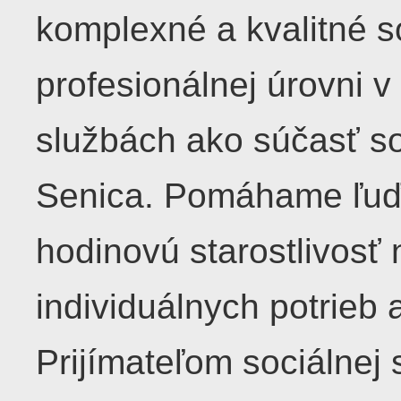
komplexné a kvalitné s
profesionálnej úrovni 
službách ako súčasť soc
Senica. Pomáhame ľuďo
hodinovú starostlivosť 
individuálnych potrieb 
Prijímateľom sociálnej