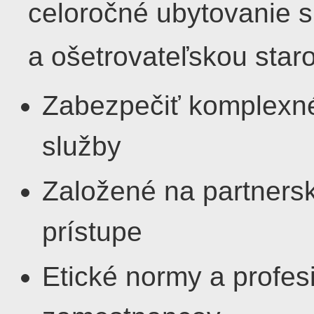
celoročné ubytovanie s
a ošetrovateľskou staro
Zabezpečiť komplexné,
služby
Založené na partners
prístupe
Etické normy a profes