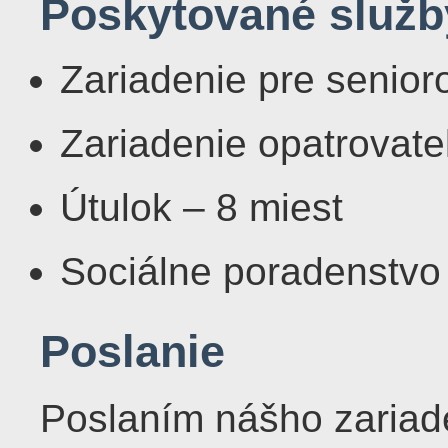
Poskytované služb
Zariadenie pre senior
Zariadenie opatrovate
Útulok – 8 miest
Sociálne poradenstvo
Poslanie
Poslaním nášho zariad