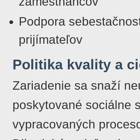
zamestnancov
Podpora sebestačnosti
prijímateľov
Politika kvality a c
Zariadenie sa snaží ne
poskytované sociálne 
vypracovaných proceso