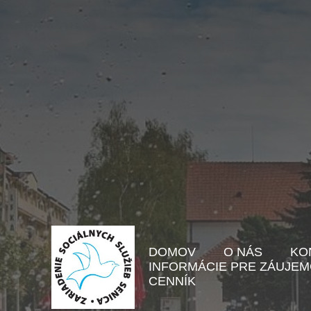
DOMOV
O NÁS
KO
INFORMÁCIE PRE ZÁUJE
CENNÍK