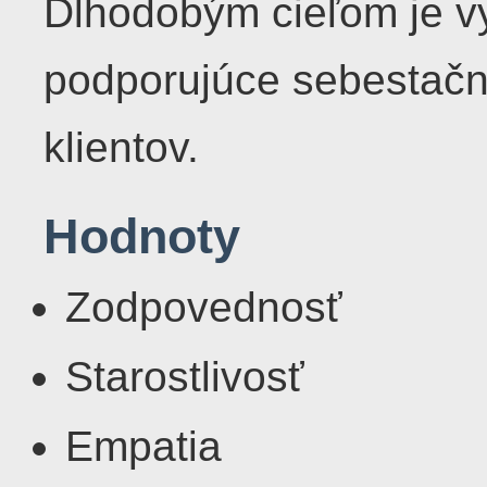
Dlhodobým cieľom je vy
podporujúce sebestačn
klientov.
Hodnoty
Zodpovednosť
Starostlivosť
Empatia