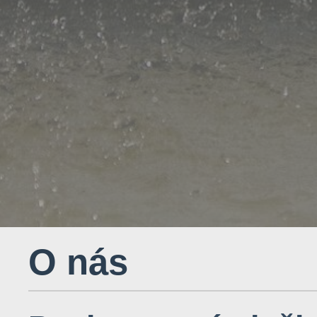
O nás